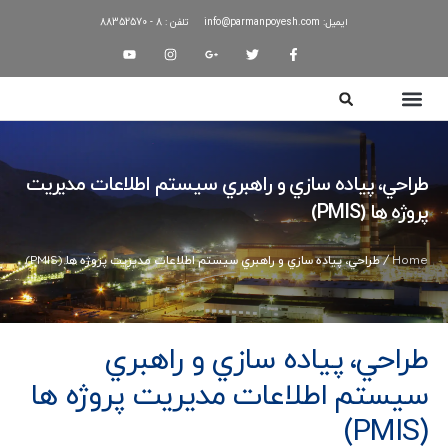
ایمیل: info@parmanpoyesh.com
تلفن : 8 - 88352570
طراحي، پياده سازي و راهبري سيستم اطلاعات مديريت
پروژه ها (PMIS)
Home
/ طراحي، پياده سازي و راهبري سيستم اطلاعات مديريت پروژه ها (PMIS)
طراحي، پياده سازي و راهبري
سيستم اطلاعات مديريت پروژه ها
(PMIS)