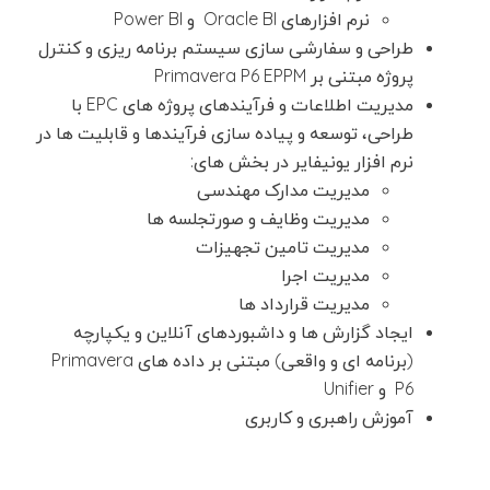
نرم افزارهای Oracle BI و Power BI
طراحی و سفارشی سازی سیستم برنامه ریزی و کنترل
پروژه مبتنی بر Primavera P6 EPPM
مدیریت اطلاعات و فرآیندهای پروژه های EPC با
طراحی، توسعه و پیاده سازی فرآیندها و قابلیت ها در
نرم افزار یونیفایر در بخش های:
مدیریت مدارک مهندسی
مدیریت وظایف و صورتجلسه ها
مدیریت تامین تجهیزات
مدیریت اجرا
مدیریت قرارداد ها
ایجاد گزارش ها و داشبوردهای آنلاین و یکپارچه
(برنامه ای و واقعی) مبتنی بر داده های Primavera
P6 و Unifier
آموزش راهبری و کاربری
پرمان پویش
صفحه اصلی