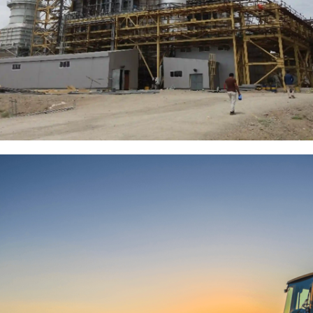
پرمان پویش
صفحه اصلی
پروژه ها
مدیران مجموعه
درباره ما
خدمات
گواهینامه ها و تقدیرنامه ها
اخبار
دسترسی سریع