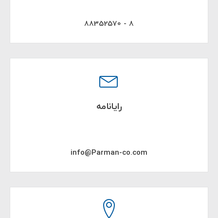
8 - 88352570
رایانامه
info@Parman-co.com