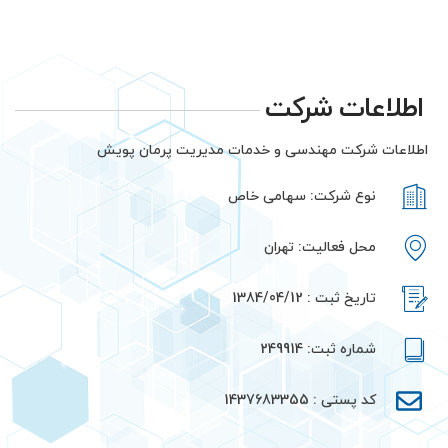
پرمان پویش
صفحه اصلی
پروژه ها
اطلاعات شرکت
مدیران مجموعه
اطلاعات شرکت مهندسی و خدمات مدیریت پرمان پویش
درباره ما
نوع شرکت: سهامی خاص
خدمات
محل فعالیت: تهران
گواهینامه ها و تقدیرنامه ها
اخبار
تاریخ ثبت : 1384/04/12
دسترسی سریع
شماره ثبت: 249914
تماس با ما
کد پستی : 1437683355
مسیریابی