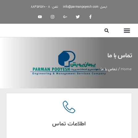
ایمیل: info@parmanpoyesh.com
تلفن : 8 - 88352570
تماس با ما
Home
/ تماس با ما
اطلاعات تماس