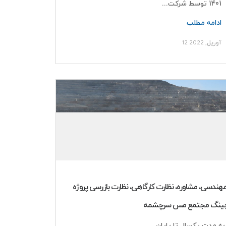
1401 توسط شرکت...
ادامه مطلب
12 آوریل, 2022
 بهایی جنوبی-پایین تر از بزرگراه حکیم-بلوار آزادگان-
 مهندسی، مشاوره، نظارت کارگاهی، نظارت بازرسی پروژه
لیچینگ مجتمع مس سرچشمه