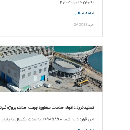
بعنوان مدیریت طرح...
ادامه مطلب
24 می, 2022
پرمان پویش
درباره ما
صفحه اصلی
خدمات
پروژه ها
گواهینامه ها و تقدیرنامه ه
تمدید قرارداد انجام خدمات مشاوره جهت احداث پروژه ف
مدیران مجموعه
اخبار
این قرارداد به شماره 2098589 به مدت یکسال تا پایان...
ادامه مطلب