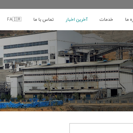
ه ما
خدمات
آخرین اخبار
تماس با ما
FA🇮🇷