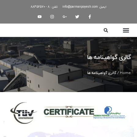
ایمیل: info@parmanpoyesh.com
تلفن : 8 - 88352570
لری گواهینامه ها
Ho
/ گالری گواهینامه ها