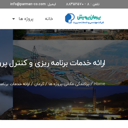
تلفن : 8 - 88352570
ایمیل: info@parman-co.com
خانه
پروژه ها
ارائه خدمات برنامه ریزی و کنترل 
Home
/
پراکندگی مکانی پروژه ها
/
کرمان
/ ارائه خدمات برنام