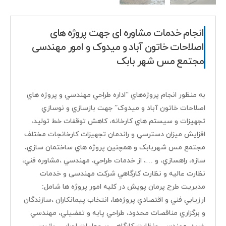
انجام خدمات مشاوره ای جهت پروژه های
اصلاحات خاتون آباد و میدوک و امور مهندسی
مجتمع مس شهر بابک
به منظور انجام پروژه‌هاي “اداره طراحي مهندسي و پروژه هاي
اصلاحات خاتون آباد و ميدوک” جهت بازسازي و نوسازي
تجهيزات و سيستم هاي کارخانه، کاهش توقفات خط توليد،
افزايش ميزان دسترسي و راندمان تجهيزات کارخانجات مختلف
مجتمع مس شهربابک و همچنين پروژه هاي ساختمان سازي،
سازه، راهسازي، و …، از خدمات طراحي، مهندسي ،مشاوره فني،
نظارت عاليه و نظارت کارگاهي شرکت مهندسی و خدمات
مدیریت طرح پرمان پویش در کليه امور پروژه ها شامل:
ارزيابي فني و اقتصادي پروژه‌ها، انتخاب پيمانکاران ،سازندگان
و برگزاري مناقصات محدود، طراحي پايه و تفضيلي، مهندسي