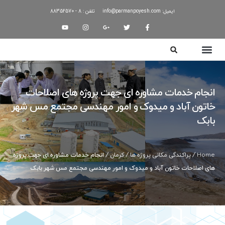
ایمیل: info@parmanpoyesh.com
تلفن : 8 - 88352570
انجام خدمات مشاوره ای جهت پروژه های اصلاحات
خاتون آباد و میدوک و امور مهندسی مجتمع مس شهر
بابک
Home
/
پراکندگی مکانی پروژه ها
/
کرمان
/ انجام خدمات مشاوره ای جهت پروژه
های اصلاحات خاتون آباد و میدوک و امور مهندسی مجتمع مس شهر بابک