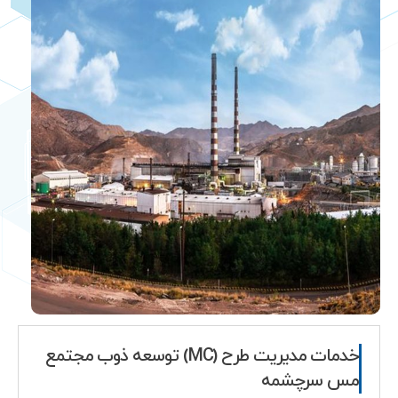
خدمات مدیریت طرح (MC) توسعه ذوب مجتمع
مس سرچشمه