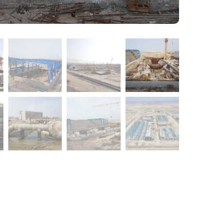
پرمان پویش
درباره ما
صفحه اصلی
خدمات
پروژه ها
گواهینامه ها و تقدیرنامه ه
مدیران مجموعه
اخبار
پرمان پویش | شرکت مهندسی و خدمات مدیریت