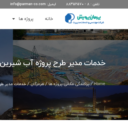
تلفن : 8 - 88352570
ایمیل: info@parman-co.com
خانه
پروژه ها
خدمات مدیر طرح پروژه آب شیرین 
Home
/
پراکندگی مکانی پروژه ها
/
هرمزگان
/ خدمات مدیر طرح