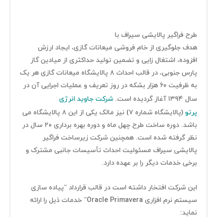
طرح فراگیر پالایشی سیراف با
هدف جلوگیری از خام فروشی میعانات گازی، ایجاد ارزش
افزوده، اشتغال زایی و تضمین تولید حداکثری از میادین گاز
پارس جنوبی، در قالب احداث ۸ پالایشگاه میعانات گازی هر یک
به ظرفیت ۶۰ هزار بشکه در روز تعریف و عملیات اجرایی آن در
شرکت جاوید انرژی
سال ۱۳۹۴ آغاز گردیده است.
پرتو
(پالایشگاه شماره ۷) نیز مالک یکی از این ۸ پالایشگاه می
باشد. دوره ساخت طرح چهل ماه و دوره بهره برداری ۲۰ سال در
نظر گرفته شده است. همچنین شرکت زیرساخت فراگیر
پالایشی سیراف مسئولیت احداث تأسیسات جانبی مشترک و
برخی خدمات دیگر را بر عهده دارد.
این شرکت افتخار داشته است در قالب قرارداد “پیاده سازی
سیستم نرم افزاری Oracle Primavera” خدمات ذیل را ارائه
نماید: