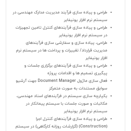
طراحی و پیاده سازی فرآیند مدیریت مدارک مهندسی در
سیستم نرم افزار یونیفایر
طراحی و پیاده سازی فرآیندهای کنترل تامین تجهیزات
در سیستم نرم افزار یونیفایر
طراحی، پیاده سازی و سفارشی سازی فرآیندهای
پرمان پویش
مدیریت قرارداد/ تغییرات و پرداخت ها در سیستم نرم
افزار یونیفایر
صفحه اصلی
طراحی و پیاده سازی فرآیندهای برگزاری جلسات و
پروژه ها
پیگیری تصمیم ها و اقدامات پروژه
مدیران مجموعه
فعال سازی ماژول Document Manager جهت آرشیو
سوابق مستندات به صورت متمرکز
درباره ما
یکپارچه سازی سیستم در فرآیندهای اسناد مهندسی،
مکاتبات و صورت جلسات با سیستم پیمانکار در
خدمات
سیستم نرم افزار یونیفایر
گواهینامه ها و تقدیرنامه ها
طراحی و پیاده سازی فرآیندهای کنترل اجرا
(Construction) (گزارشات روزانه کارگاهی) در سیستم
اخبار