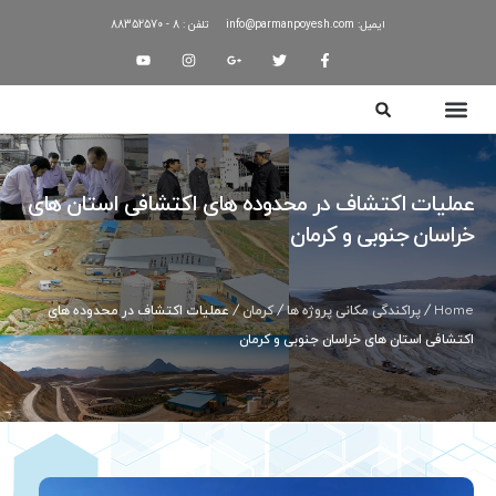
ایمیل: info@parmanpoyesh.com
تلفن : 8 - 88352570
عملیات اکتشاف در محدوده های اکتشافی استان های
خراسان جنوبی و کرمان
Home
/
پراکندگی مکانی پروژه ها
/
کرمان
/ عملیات اکتشاف در محدوده های
اکتشافی استان های خراسان جنوبی و کرمان