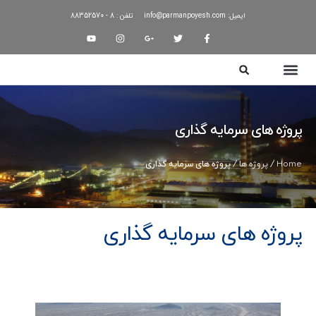
ایمیل: info@parmanpoyesh.com
تلفن : 8 - 88352570
درباره ما
پروژه ها
تماس با ما
آخرین اخبار
FA🇮🇷
پروژه های سرمایه گذاری
Home
/
پروژه ها
/ پروژه های سرمایه گذاری
پروژه های سرمایه گذاری