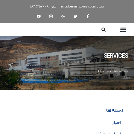
ایمیل: info@parmanpoyesh.com
تلفن : 8 - 88352570
SERVICES
Home
/ Services
دسته‌ها
اخبار
اخبار استخدام